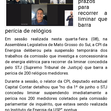
prazos
para
recorrer a
liminar que
barra
perícia de relógios
Em sessão realizada nesta quarta-feira (08), na
Assembleia Legislativa de Mato Grosso do Sul, a CPI da
Energisa deliberou pela suspensão temporária dos
trabalhos da comissão que investiga a concessionária
de energia elétrica para recorrer da liminar concedida
pelo STJ (Supremo Tribunal de Justiça) que barra a
perícia de 200 relógios medidores.
Durante a sessão, o relator da CPI, deputado estadual
Capital Contar detalhou que "no dia 1º de junho o STJ
concedeu liminar suspendendo imediatamente a
perícia nos 200 medidores coletados pela comissão
parlamentar de inquérito, que estava sendo realizada
no Instituto de Energia da USP", pontua.