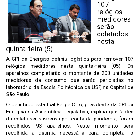
107
relógios
medidores
serão
coletados
nesta
quinta-feira (5)
A CPI da Energisa definiu logística para remover 107
relógios medidores nesta quinta-feira (05). Os
aparelhos completarão o montante de 200 unidades
medidoras de consumo que serão periciadas no
laboratório da Escola Politécnica da USP, na Capital de
São Paulo.
O deputado estadual Felipe Orro, presidente da CPI da
Energisa na Assembleia Legislativa, explica que "antes
da coleta ser suspensa por conta da pandemia, foram
recolhidos 93 aparelhos. Neste momento será
recolhida a quantia necessária para completar o