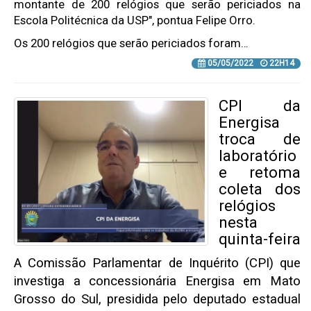
montante de 200 relógios que serão periciados na
Escola Politécnica da USP", pontua Felipe Orro.
Os 200 relógios que serão periciados foram…
05/05/2022
22H14
CPI da
Energisa
troca de
laboratório
e retoma
coleta dos
relógios
nesta
quinta-feira
A Comissão Parlamentar de Inquérito (CPI) que
investiga a concessionária Energisa em Mato
Grosso do Sul, presidida pelo deputado estadual