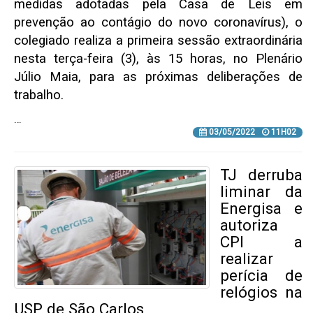
medidas adotadas pela Casa de Leis em
prevenção ao contágio do novo coronavírus), o
colegiado realiza a primeira sessão extraordinária
nesta terça-feira (3), às 15 horas, no Plenário
Júlio Maia, para as próximas deliberações de
trabalho.
…
03/05/2022
11H02
TJ derruba
liminar da
Energisa e
autoriza
CPI a
realizar
perícia de
relógios na
USP de São Carlos