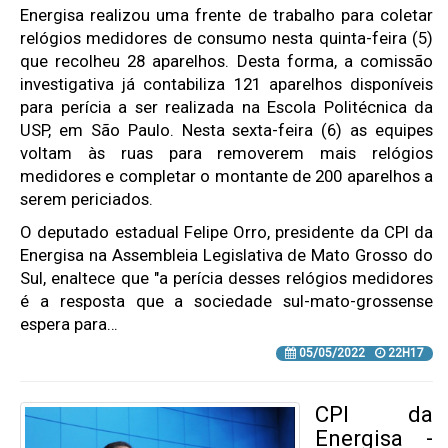
Energisa realizou uma frente de trabalho para coletar
relógios medidores de consumo nesta quinta-feira (5)
que recolheu 28 aparelhos. Desta forma, a comissão
investigativa já contabiliza 121 aparelhos disponíveis
para perícia a ser realizada na Escola Politécnica da
USP, em São Paulo. Nesta sexta-feira (6) as equipes
voltam às ruas para removerem mais relógios
medidores e completar o montante de 200 aparelhos a
serem periciados.
O deputado estadual Felipe Orro, presidente da CPI da
Energisa na Assembleia Legislativa de Mato Grosso do
Sul, enaltece que "a perícia desses relógios medidores
é a resposta que a sociedade sul-mato-grossense
espera para…
05/05/2022
22H17
CPI da
Energisa -