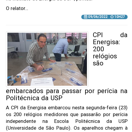
O relator…
09/06/2022
10H27
CPI da
Energisa:
200
relógios
são
embarcados para passar por perícia na
Politécnica da USP
A CPI da Energisa embarcou nesta segunda-feira (23)
os 200 relógios medidores que passarão por perícia
independente na Escola Politécnica da USP
(Universidade de São Paulo). Os aparelhos chegam à