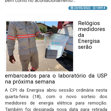
bem como no acondicionamento…
23/05/2022
10H14
Relógios
medidores
da
Energisa
serão
embarcados para o laboratório da USP
na próxima semana
A CPI da Energisa abriu sessão ordinária nesta
quarta-feira (18), com o novo sorteio dos
medidores de energia elétrica para remoção.
Também foi designada nova data para retirada