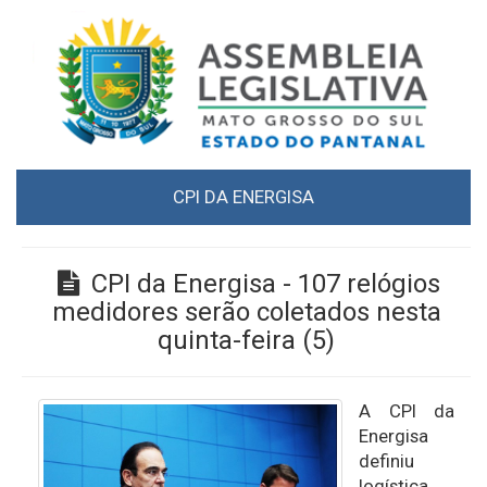
CPI DA ENERGISA
CPI da Energisa - 107 relógios
medidores serão coletados nesta
quinta-feira (5)
A CPI da
Energisa
definiu
logística