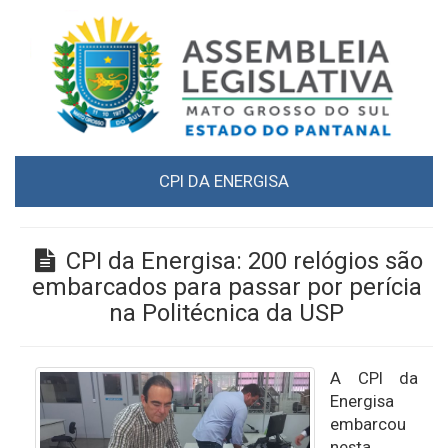
CPI DA ENERGISA
CPI da Energisa: 200 relógios são
embarcados para passar por perícia
na Politécnica da USP
A CPI da
Energisa
embarcou
nesta