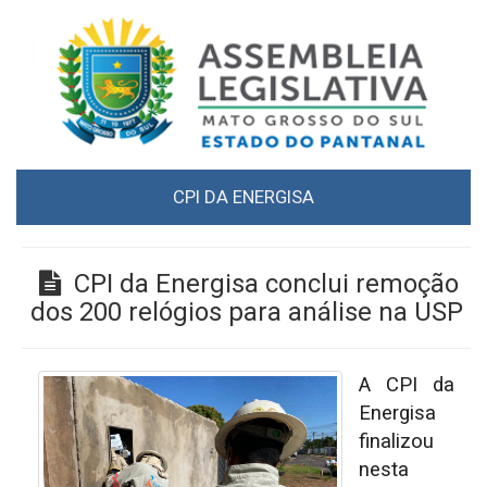
CPI DA ENERGISA
CPI da Energisa conclui remoção
dos 200 relógios para análise na USP
A CPI da
Energisa
finalizou
nesta