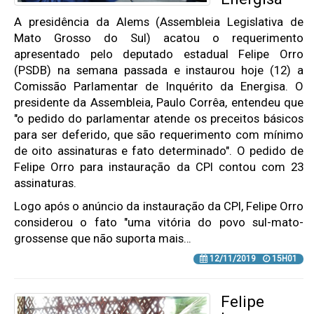
A presidência da Alems (Assembleia Legislativa de
Mato Grosso do Sul) acatou o requerimento
apresentado pelo deputado estadual Felipe Orro
(PSDB) na semana passada e instaurou hoje (12) a
Comissão Parlamentar de Inquérito da Energisa. O
presidente da Assembleia, Paulo Corrêa, entendeu que
"o pedido do parlamentar atende os preceitos básicos
para ser deferido, que são requerimento com mínimo
de oito assinaturas e fato determinado". O pedido de
Felipe Orro para instauração da CPI contou com 23
assinaturas.
Logo após o anúncio da instauração da CPI, Felipe Orro
considerou o fato "uma vitória do povo sul-mato-
grossense que não suporta mais…
12/11/2019
15H01
Felipe