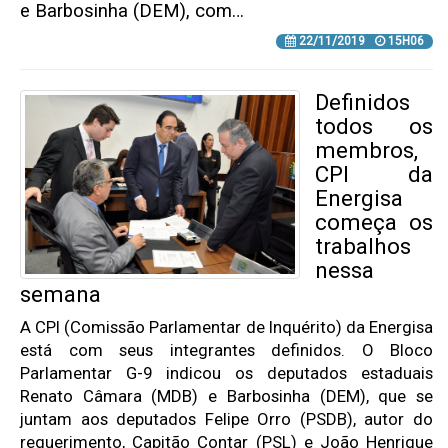
e Barbosinha (DEM), com…
22/11/2019
15H06
Definidos
todos os
membros,
CPI da
Energisa
começa os
trabalhos
nessa
semana
A CPI (Comissão Parlamentar de Inquérito) da Energisa
está com seus integrantes definidos. O Bloco
Parlamentar G-9 indicou os deputados estaduais
Renato Câmara (MDB) e Barbosinha (DEM), que se
juntam aos deputados Felipe Orro (PSDB), autor do
requerimento, Capitão Contar (PSL) e João Henrique