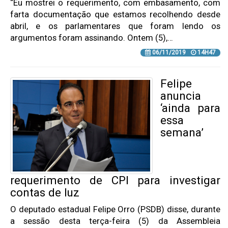
“Eu mostrei o requerimento, com embasamento, com
farta documentação que estamos recolhendo desde
abril, e os parlamentares que foram lendo os
argumentos foram assinando. Ontem (5),…
06/11/2019
14H47
Felipe
anuncia
‘ainda para
essa
semana’
requerimento de CPI para investigar
contas de luz
O deputado estadual Felipe Orro (PSDB) disse, durante
a sessão desta terça-feira (5) da Assembleia