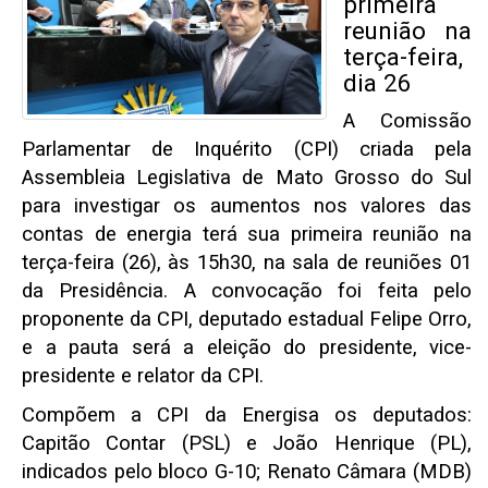
primeira
reunião na
terça-feira,
dia 26
A Comissão
Parlamentar de Inquérito (CPI) criada pela
Assembleia Legislativa de Mato Grosso do Sul
para investigar os aumentos nos valores das
contas de energia terá sua primeira reunião na
terça-feira (26), às 15h30, na sala de reuniões 01
da Presidência. A convocação foi feita pelo
proponente da CPI, deputado estadual Felipe Orro,
e a pauta será a eleição do presidente, vice-
presidente e relator da CPI.
Compõem a CPI da Energisa os deputados:
Capitão Contar (PSL) e João Henrique (PL),
indicados pelo bloco G-10; Renato Câmara (MDB)