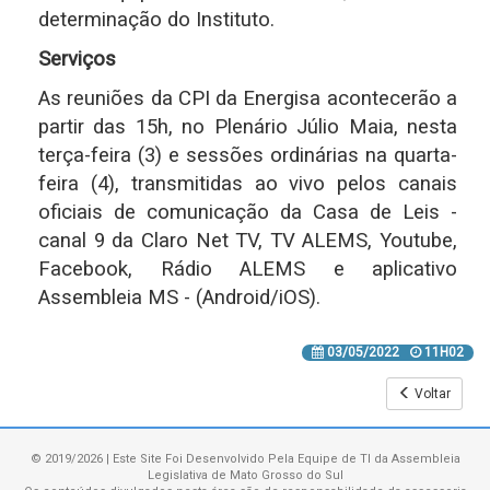
determinação do Instituto.
Serviços
As reuniões da CPI da Energisa acontecerão a
partir das 15h, no Plenário Júlio Maia, nesta
terça-feira (3) e sessões ordinárias na quarta-
feira (4), transmitidas ao vivo pelos canais
oficiais de comunicação da Casa de Leis -
canal 9 da Claro Net TV, TV ALEMS, Youtube,
Facebook, Rádio ALEMS e aplicativo
Assembleia MS - (Android/iOS).
03/05/2022
11H02
Voltar
© 2019/2026 | Este Site Foi Desenvolvido Pela Equipe de TI da Assembleia
Legislativa de Mato Grosso do Sul