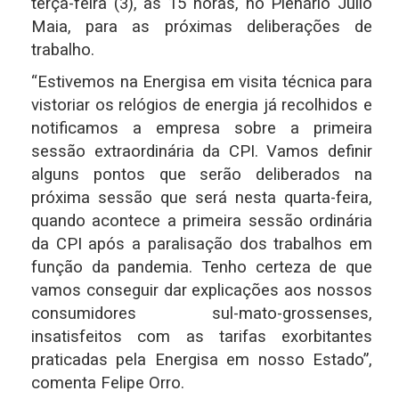
terça-feira (3), às 15 horas, no Plenário Júlio
Maia, para as próximas deliberações de
trabalho.
“Estivemos na Energisa em visita técnica para
vistoriar os relógios de energia já recolhidos e
notificamos a empresa sobre a primeira
sessão extraordinária da CPI. Vamos definir
alguns pontos que serão deliberados na
próxima sessão que será nesta quarta-feira,
quando acontece a primeira sessão ordinária
da CPI após a paralisação dos trabalhos em
função da pandemia. Tenho certeza de que
vamos conseguir dar explicações aos nossos
consumidores sul-mato-grossenses,
insatisfeitos com as tarifas exorbitantes
praticadas pela Energisa em nosso Estado”,
comenta Felipe Orro.